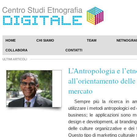
HOME
CHI SIAMO
TEAM
NETNOGRA
COLLABORA
CONTATTI
ULTIMI ARTICOLI
L’Antropologia e l’etn
all’orientamento delle 
mercato
Sempre più la ricerca in amb
utilizzare i metodi antropologici ed e
business; le applicazioni sono mo
design e development, al branding, 
delle culture organizzative e dei
Questo tipo di marketing culturale 